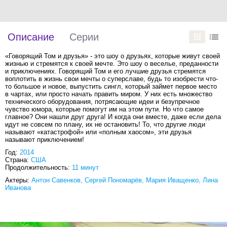
Описание
Серии
«Говорящий Том и друзья» - это шоу о друзьях, которые живут своей
жизнью и стремятся к своей мечте. Это шоу о веселье, преданности
и приключениях. Говорящий Том и его лучшие друзья стремятся
воплотить в жизнь свои мечты о суперславе, будь то изобрести что-
то большое и новое, выпустить сингл, который займет первое место
в чартах, или просто начать править миром. У них есть множество
технического оборудования, потрясающие идеи и безупречное
чувство юмора, которые помогут им на этом пути. Но что самое
главное? Они нашли друг друга! И когда они вместе, даже если дела
идут не совсем по плану, их не остановить! То, что другие люди
называют «катастрофой» или «полным хаосом», эти друзья
называют приключением!
Год:
2014
Страна:
США
Продолжительность:
11 минут
Актеры:
Антон Савенков, Сергей Пономарёв, Мария Иващенко, Лина
Иванова