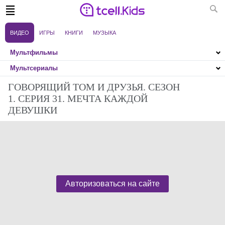
ВИДЕО
ИГРЫ
КНИГИ
МУЗЫКА
Мультфильмы
Фильмы
Мультсериалы
Передачи
Калейдоскоп
ГОВОРЯЩИЙ ТОМ И ДРУЗЬЯ. СЕЗОН
1. СЕРИЯ 31. МЕЧТА КАЖДОЙ
ДЕВУШКИ
Авторизоваться на сайте