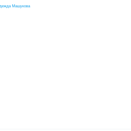
адежда Машукова