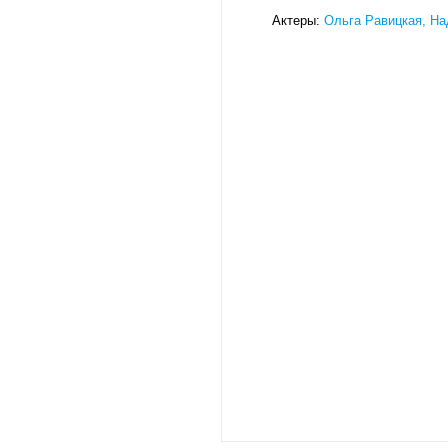
Актеры:
Ольга Равицкая, Н