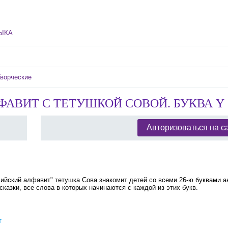
ЫКА
ворческие
АВИТ С ТЕТУШКОЙ СОВОЙ. БУКВА Y
Авторизоваться на с
йский алфавит" тетушка Сова знакомит детей со всеми 26-ю буквами а
казки, все слова в которых начинаются с каждой из этих букв.
т