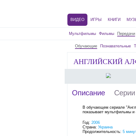
ВИДЕО
ИГРЫ
КНИГИ
МУЗ
Мультфильмы
Фильмы
Передачи
Обучающие
Познавательные
Т
АНГЛИЙСКИЙ АЛФ
Описание
Серии
В обучающем сериале "Англи
показывает мультфильмы и с
Год:
2006
Страна:
Украина
Продолжительность:
5 мину